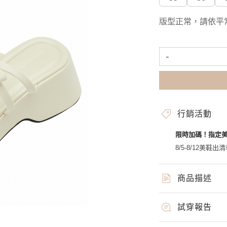
版型正常，請依平
-
行銷活動
限時加碼！指定
8/5-8/12美鞋出清
商品描述
試穿報告