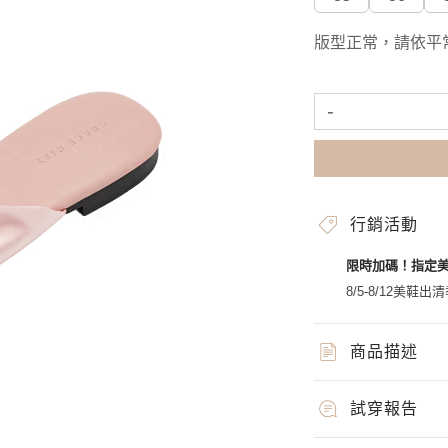
版型正常，請依平
-
行銷活動
限時加碼！指定
8/5-8/12美鞋出清
商品描述
試穿報告