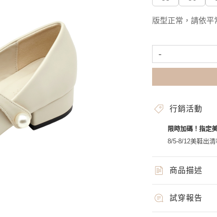
版型正常，請依平
-
行銷活動
限時加碼！指定
8/5-8/12美鞋出清
商品描述
試穿報告