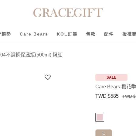
行趨勢
Care Bears
KOL訂製
包款
配件
授權
04不鏽鋼保溫瓶(500ml) 粉紅
SALE
Care Bears-
TWD $585
TWD $
F