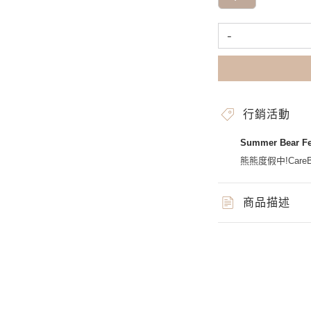
-
行銷活動
Summer Bear 
熊熊度假中!CareBe
商品描述