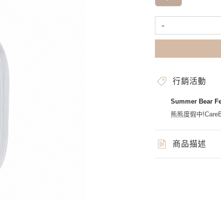
-
行銷活動
Summer Bear 
熊熊度假中!CareBe
商品描述