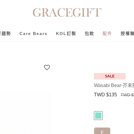
行趨勢
Care Bears
KOL訂製
包款
配件
授權
SALE
Wasabi Bear
TWD $135
TWD $
F