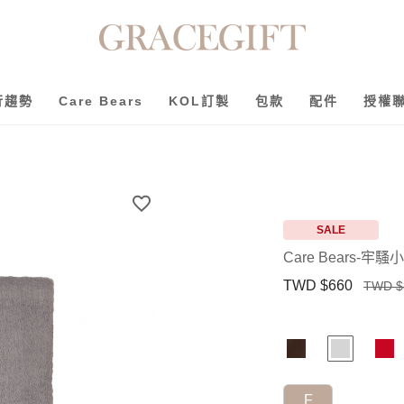
行趨勢
Care Bears
KOL訂製
包款
配件
授權
SALE
Care Bears-
TWD $660
TWD $
F