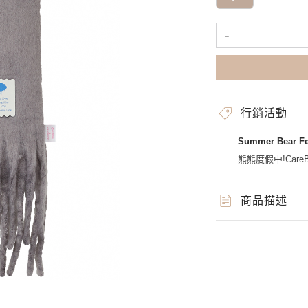
-
行銷活動
Summer Bear 
熊熊度假中!CareBe
商品描述