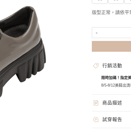
版型正常，請依平
-
行銷活動
限時加碼！指定
8/5-8/12美鞋出清
商品描述
試穿報告