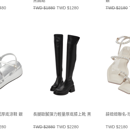
黑圓點
銀
480
TWD $1880
TWD $1280
TWD $2180
厚底涼鞋 銀
長腿歐膩彈力輕量厚底膝上靴 黑
薛妞妞聯名-
280
TWD $2880
TWD $2280
TWD $2180