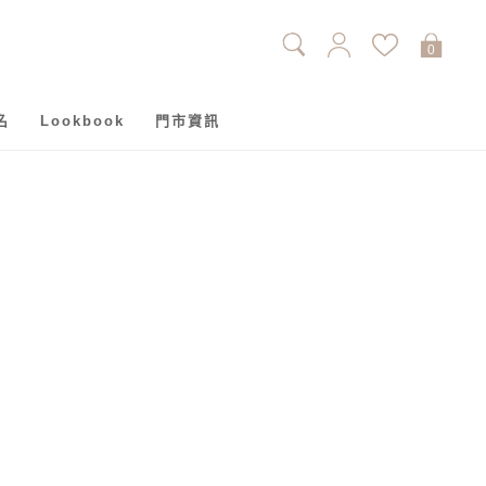
0
名
Lookbook
門市資訊