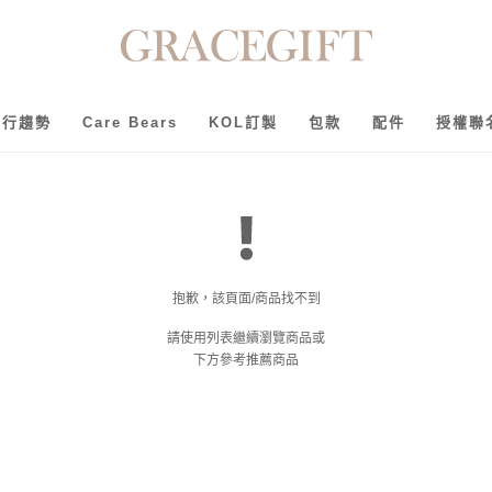
流行趨勢
Care Bears
KOL訂製
包款
配件
授權聯
抱歉，該頁面/商品找不到
請使用列表繼續瀏覽商品或
下方參考推薦商品