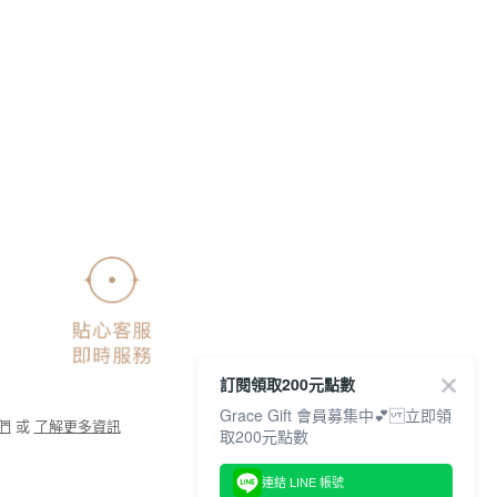
訂閱領取200元點數
Grace Gift 會員募集中💕 立即領
們
或
了解更多資訊
取200元點數
連結 LINE 帳號