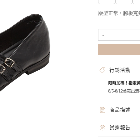
版型正常，腳板寬
-
行銷活動
限時加碼！指定
8/5-8/12美鞋出清
商品描述
試穿報告