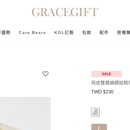
行趨勢
Care Bears
KOL訂製
包款
配件
授權
SALE
TWD $230
F