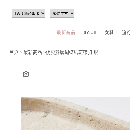
最新商品
SALE
女鞋
流
首頁
>
最新商品
>
俏皮雙層蝴蝶結鞋帶扣 銀