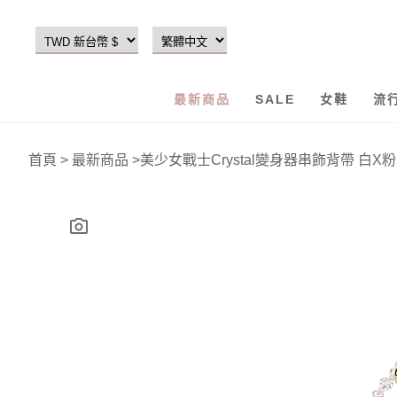
最新商品
SALE
女鞋
流
首頁
>
最新商品
>
美少女戰士Crystal變身器串飾背帶 白X粉