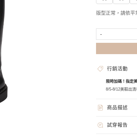
版型正常，請依平
-
行銷活動
限時加碼！指定
8/5-8/12美鞋出清
商品描述
試穿報告