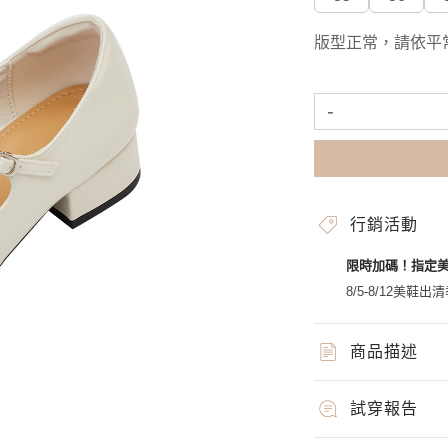
版型正常，請依平
-
行銷活動
限時加碼！指定
8/5-8/12美鞋出清
商品描述
試穿報告