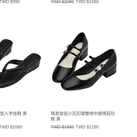
TWD $990
TWD $2080
TWD $1480
型人字拖鞋 黑
瑪黑穿搭小花扣環雙帶中跟瑪莉珍
鞋 黑
TWD $1080
TWD $1880
TWD $1280