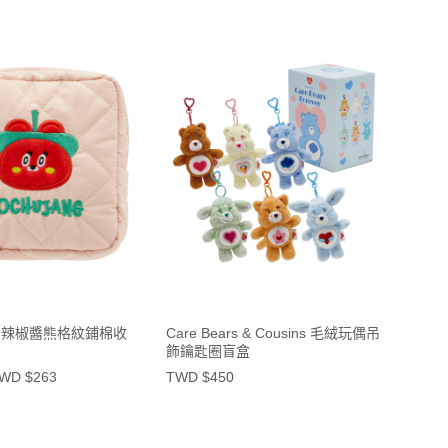
ear-辣椒醬熊格紋鋪棉收
Care Bears & Cousins 毛絨玩偶吊
飾鑰匙圈盲盒
WD $263
TWD $450