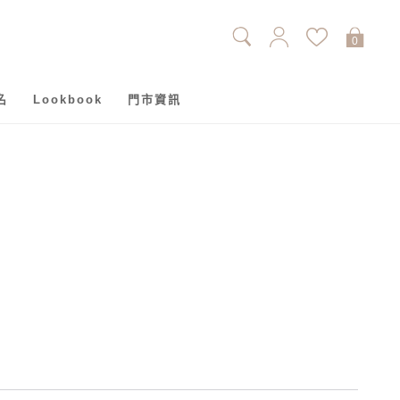
0
名
Lookbook
門市資訊