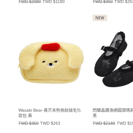
TWD $2080
TWD $1180
TWD $350
TWD $26
Wasabi Bear-黃芥末熊格紋絨毛化
閃耀晶鑽漁網圓頭瑪
妝包 黃
黑
TWD $350
TWD $263
TWD $2180
TWD $1