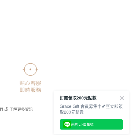
訂閱領取200元點數
Grace Gift 會員募集中💕 立即領
們
或
了解更多資訊
取200元點數
連結 LINE 帳號