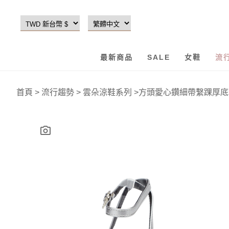
最新商品
SALE
女鞋
流
首頁
>
流行趨勢
>
雲朵涼鞋系列
>
方頭愛心鑽細帶繫踝厚底