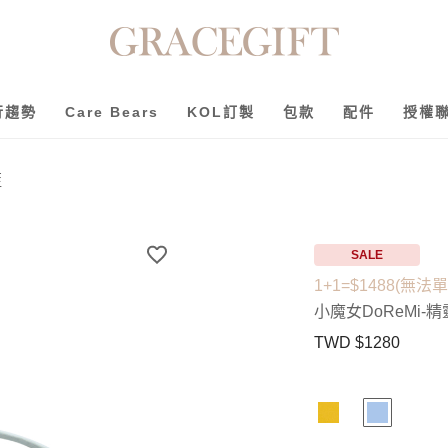
行趨勢
Care Bears
KOL訂製
包款
配件
授權
藍
SALE
1+1=$1488(無法
小魔女DoReMi-
TWD $1280