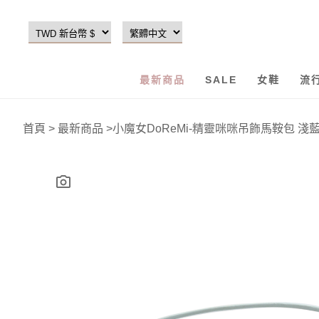
最新商品
SALE
女鞋
流
首頁
>
最新商品
>
小魔女DoReMi-精靈咪咪吊飾馬鞍包 淺