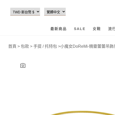
最新商品
SALE
女鞋
流
首頁
>
包款
>
手提 / 托特包
>
小魔女DoReMi-精靈蕾蕾吊飾