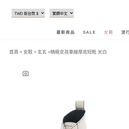
最新商品
SALE
女鞋
流
首頁
>
女鞋
>
玄玄
>
精緻女孩車線厚底短靴 米白