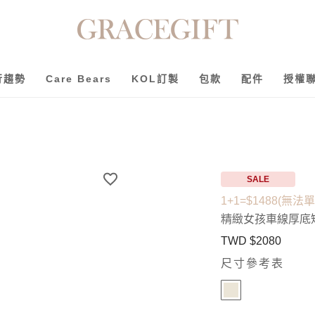
行趨勢
Care Bears
KOL訂製
包款
配件
授權
SALE
1+1=$1488(無法
精緻女孩車線厚底
TWD $2080
尺寸參考表