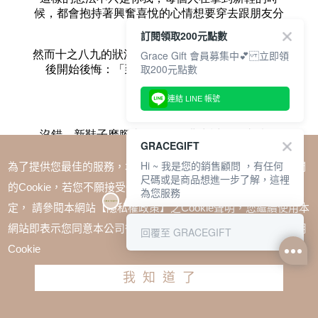
訂閱領取200元點數
Grace Gift 會員募集中💕 立即領
取200元點數
連結 LINE 帳號
GRACEGIFT
Hi ~ 我是您的銷售顧問 ，有任何
為了提供您最佳的服務，本網站會在您的電腦中放置並取用我們
尺碼或是商品想進一步了解，這裡
的Cookie，若您不願接受Cookie時應如何變更電腦的Cookie設
為您服務
定， 請參閱本網站【隱私權政策】之Cookie聲明，您繼續使用本
網站即表示您同意本公司得按本網站使用條款之Cookie聲明使用
回覆至 GRACEGIFT
Cookie
我知道了