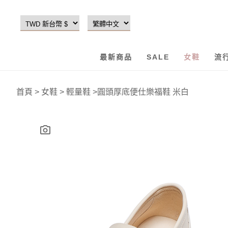
最新商品
SALE
女鞋
流
首頁
>
女鞋
>
輕量鞋
>
圓頭厚底便仕樂福鞋 米白