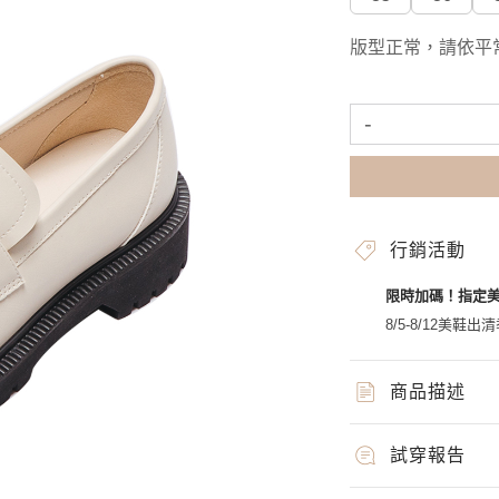
版型正常，請依平
-
行銷活動
限時加碼！指定
8/5-8/12美鞋出清
商品描述
試穿報告