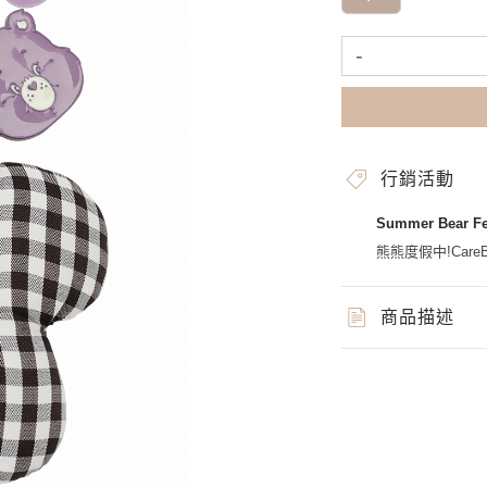
-
行銷活動
Summer Bear 
熊熊度假中!CareBe
商品描述