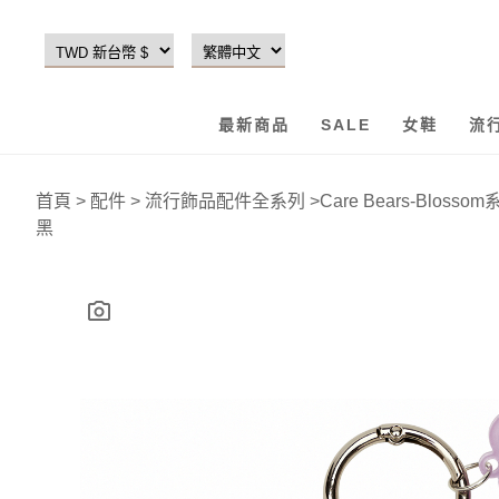
最新商品
SALE
女鞋
流
首頁
>
配件
>
流行飾品配件全系列
>
Care Bears-Blo
黑