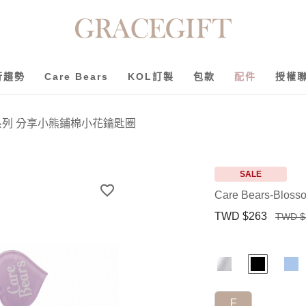
行趨勢
Care Bears
KOL訂製
包款
配件
授權
ssom系列 分享小熊鋪棉小花鑰匙圈
SALE
Care Bears-
TWD $263
TWD $
F