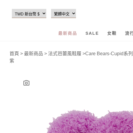
最新商品
SALE
女鞋
流
首頁
>
最新商品
>
法式芭蕾風鞋履
>
Care Bears-Cup
紫