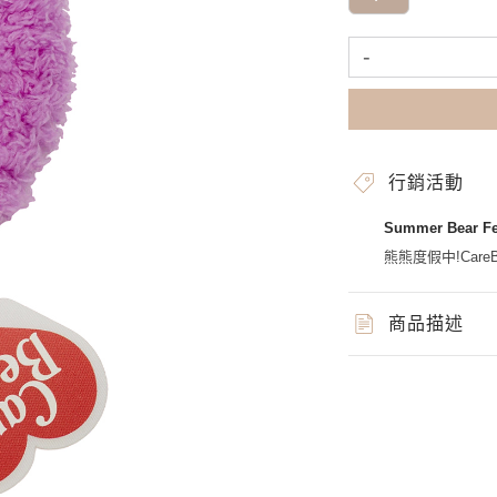
-
行銷活動
Summer Bear 
熊熊度假中!CareBe
商品描述