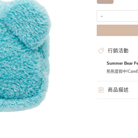
-
行銷活動
Summer Bear 
熊熊度假中!CareBe
商品描述