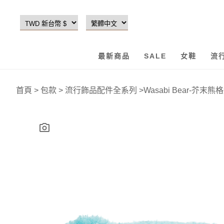
最新商品
SALE
女鞋
流
首頁
>
包款
>
流行飾品配件全系列
>
Wasabi Bear-芥