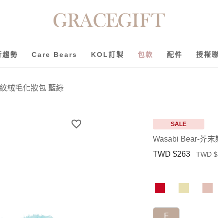
行趨勢
Care Bears
KOL訂製
包款
配件
授權
末熊格紋絨毛化妝包 藍綠
SALE
Wasabi Bear
TWD $263
TWD $
F