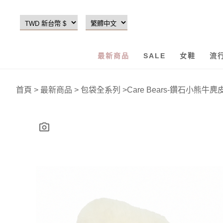
最新商品
SALE
女鞋
流
首頁
>
最新商品
>
包袋全系列
>
Care Bears-鑽石小熊