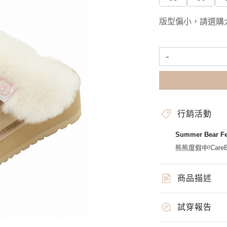
版型偏小，請選購
-
行銷活動
Summer Bear 
熊熊度假中!CareBe
商品描述
試穿報告