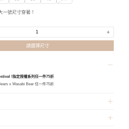
大一號尺寸穿著！
+
請選擇尺寸
Festival !指定授權系列任一件75折
ars x Wasabi Bear 任一件75折