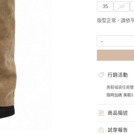
35
36
版型正常，請依
-
行銷活動
美鞋福袋任兩雙$
限時加碼 美鞋1+
商品描述
試穿報告