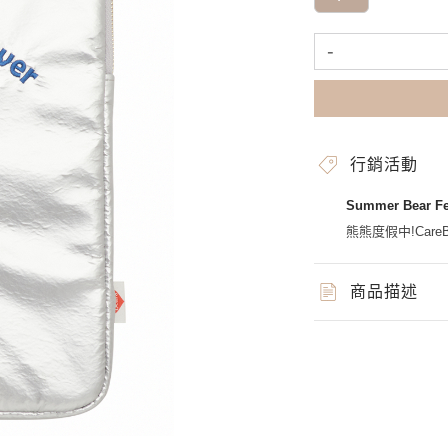
-
行銷活動
Summer Bear 
熊熊度假中!CareBe
商品描述