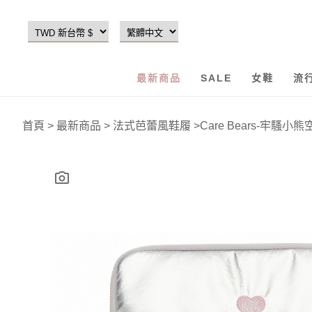
最新商品
SALE
女鞋
流
首頁
>
最新商品
>
法式芭蕾風鞋履
>
Care Bears-牢騷