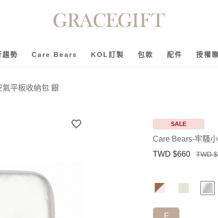
行趨勢
Care Bears
KOL訂製
包款
配件
授權
小熊空氣平板收納包 銀
SALE
Care Bears-
TWD $660
TWD $
F