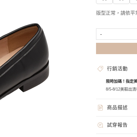
版型正常，請依平
-
行銷活動
限時加碼！指定
8/5-8/12美鞋出清
商品描述
試穿報告