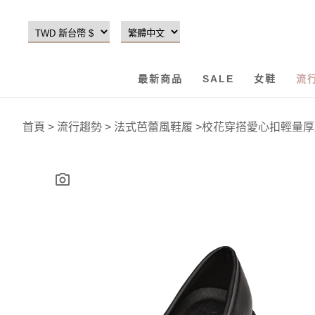
最新商品
SALE
女鞋
流
首頁
>
流行趨勢
>
法式芭蕾風鞋履
>
校花穿搭愛心扣輕量厚