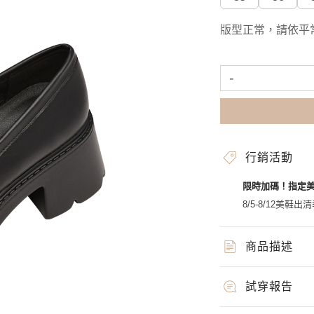
版型正常，請依平
-
行銷活動
限時加碼！指定
8/5-8/12美鞋出清
商品描述
試穿報告