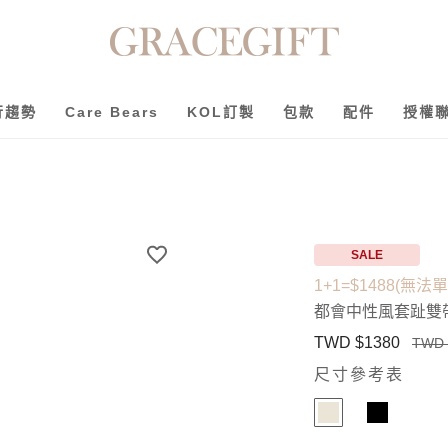
行趨勢
Care Bears
KOL訂製
包款
配件
授權
SALE
1+1=$1488(無法
都會中性風套趾雙
TWD $1380
TWD 
尺寸參考表