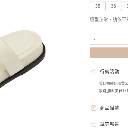
35
36
版型正常，請依平
-
行銷活動
美鞋福袋任兩雙$1
限時加碼 美鞋1+1
商品描述
試穿報告