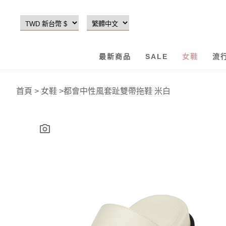
最新商品
SALE
女鞋
流
首頁
>
女鞋
>
都會中性風套趾雙帶拖鞋 米白