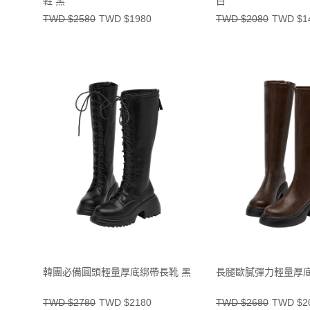
鞋 黑
白
TWD $2580
TWD $1980
TWD $2080
TWD $1
韓團必備圓頭輕量厚底綁帶長靴 黑
長腿歐膩彈力輕量厚底
TWD $2780
TWD $2180
TWD $2680
TWD $2