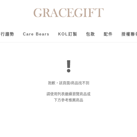
流行趨勢
Care Bears
KOL訂製
包款
配件
授權聯
抱歉，該頁面/商品找不到
請使用列表繼續瀏覽商品或
下方參考推薦商品