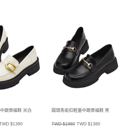
中跟樂福鞋 米白
圓頭馬銜扣輕量中跟樂福鞋 黑
TWD $1380
TWD $1980
TWD $1380