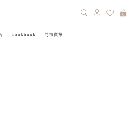
0
名
Lookbook
門市資訊