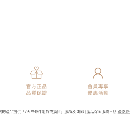
為購買的產品提供「7天無條件退貨或換貨」服務及 3個月產品保固服務。請
聯絡我