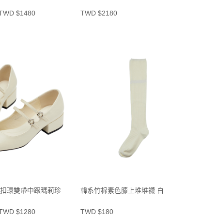
TWD $1480
TWD $2180
扣環雙帶中跟瑪莉珍
韓系竹棉素色膝上堆堆襪 白
TWD $1280
TWD $180