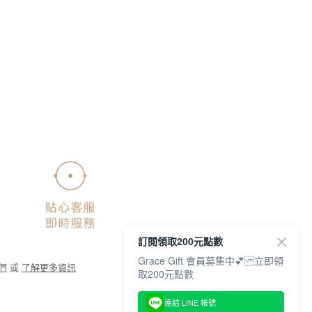
訂閱領取200元點數
Grace Gift 會員募集中💕 立即領
們
或
了解更多資訊
取200元點數
連結 LINE 帳號