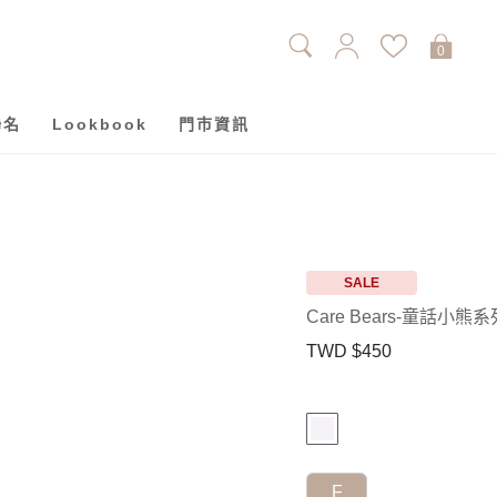
0
聯名
Lookbook
門市資訊
SALE
Care Bears-童話小
TWD $450
F