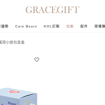
行趨勢
Care Bears
KOL訂製
包款
配件
授權
造型萬用小掛包盲盒