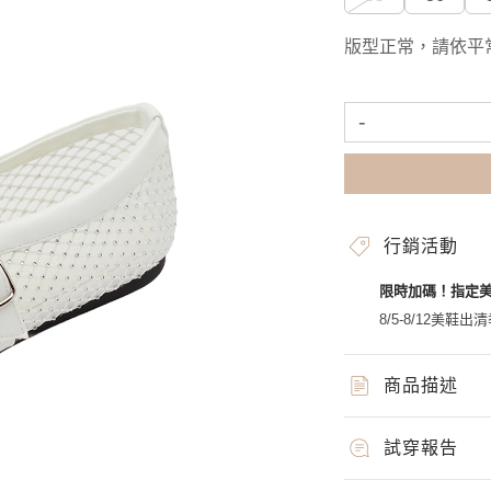
版型正常，請依平
-
行銷活動
限時加碼！指定
8/5-8/12美鞋出清
商品描述
試穿報告