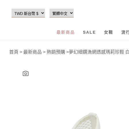
最新商品
SALE
女鞋
流
首頁
>
最新商品
>
熱銷預購
>
夢幻細鑽漁網透感瑪莉珍鞋 