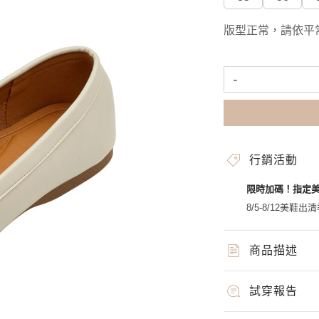
版型正常，請依平
-
行銷活動
限時加碼！指定
8/5-8/12美鞋出清
商品描述
試穿報告