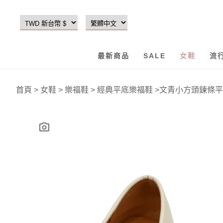
最新商品
SALE
女鞋
流
首頁
>
女鞋
>
樂福鞋
>
經典平底樂福鞋
>
文青小方頭鍊條平