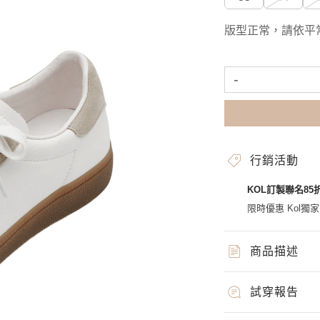
版型正常，請依平
-
行銷活動
KOL訂製聯名85
限時優惠 Kol獨
商品描述
試穿報告