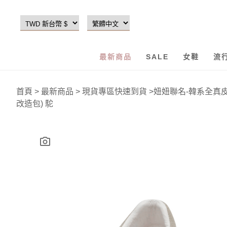
最新商品
SALE
女鞋
流
首頁
>
最新商品
>
現貨專區快速到貨
>
妞妞聯名-韓系全真皮
改造包) 駝