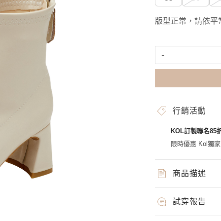
版型正常，請依平
-
行銷活動
KOL訂製聯名85
限時優惠 Kol獨
商品描述
試穿報告