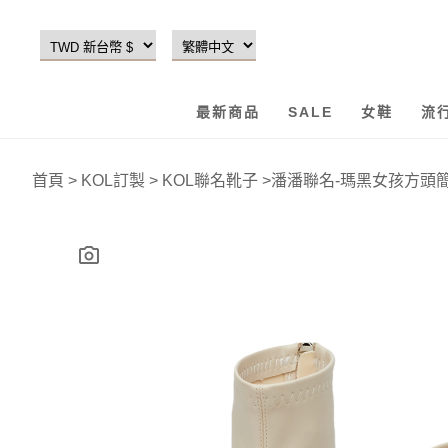
最新商品
SALE
女鞋
流
首頁
>
KOL訂製
>
KOL聯名靴子
>
潘潘聯名-瑪黑女孩方頭