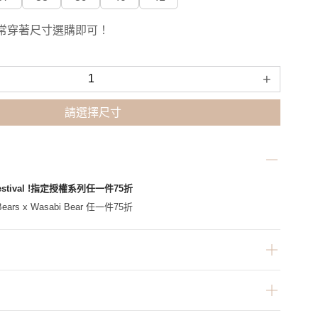
常穿著尺寸選購即可！
+
請選擇尺寸
Festival !指定授權系列任一件75折
ars x Wasabi Bear 任一件75折