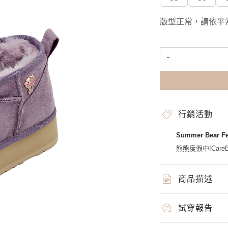
版型正常，請依平
-
行銷活動
Summer Bear 
熊熊度假中!CareBe
商品描述
試穿報告