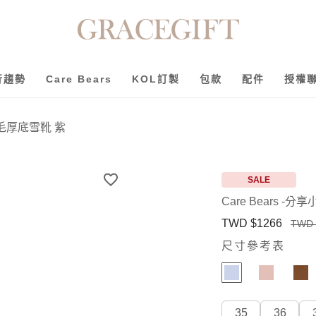
行趨勢
Care Bears
KOL訂製
包款
配件
授權
筒絨毛厚底雪靴 紫
SALE
Care Bears 
TWD $1266
TWD 
尺寸參考表
35
36