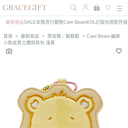
0
最新商品
SALE
女鞋
流行趨勢
Care Bears
KOL訂製
包款
配件
授
首頁
>
最新商品
>
厚底鞋／鬆糕鞋
>
Care Bears-幽默
小熊皮質立體斜背包 淺黃