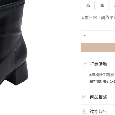
35
36
版型正常，請依平
-
行銷活動
美鞋福袋任兩雙$1
限時加碼 美鞋1+1
商品描述
試穿報告