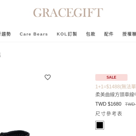
行趨勢
Care Bears
KOL訂製
包款
配件
授權
黑
SALE
1+1=$1488(無法
柔美曲線方頭車線
TWD $1680
TWD 
尺寸參考表