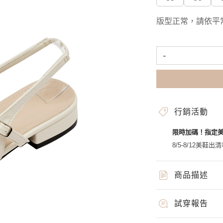
版型正常，請依平
-
行銷活動
限時加碼！指定
8/5-8/12美鞋出清
商品描述
試穿報告