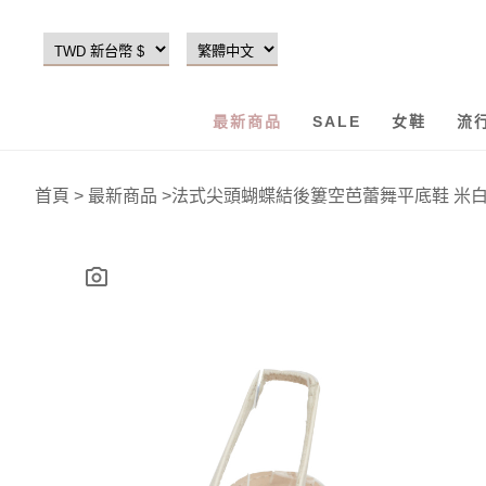
最新商品
SALE
女鞋
流
首頁
>
最新商品
>
法式尖頭蝴蝶結後簍空芭蕾舞平底鞋 米