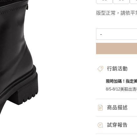
版型正常，請依平
-
行銷活動
限時加碼！指定
8/5-8/12美鞋出清
商品描述
試穿報告