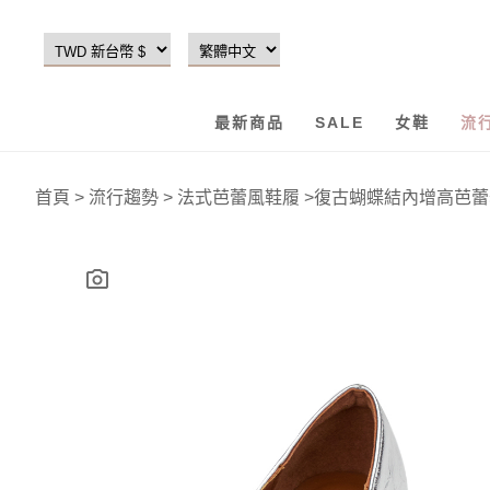
最新商品
SALE
女鞋
流
首頁
>
流行趨勢
>
法式芭蕾風鞋履
>
復古蝴蝶結內增高芭蕾