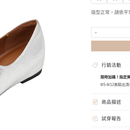
版型正常，請依平
-
行銷活動
限時加碼！指定
8/5-8/12美鞋出清
商品描述
試穿報告