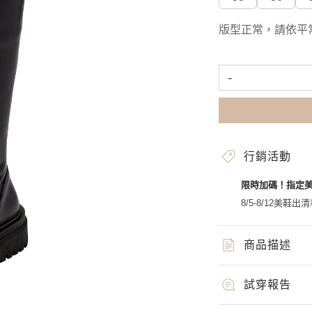
版型正常，請依平
-
行銷活動
限時加碼！指定
8/5-8/12美鞋出清
商品描述
試穿報告