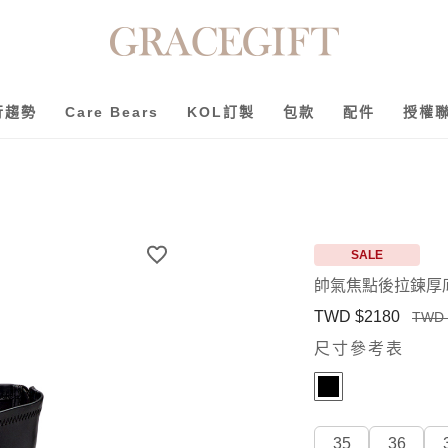
行趨勢
Care Bears
KOL訂製
包款
配件
授權
SALE
帥氣焦點後拉鍊厚
TWD $2180
TWD 
尺寸參考表
35
36