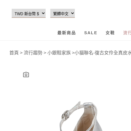
最新商品
SALE
女鞋
流
首頁
>
流行趨勢
>
小銀鞋家族
>
小貓聯名-復古女伶全真皮