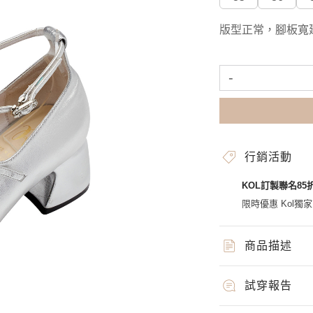
版型正常，腳板寬
-
行銷活動
KOL訂製聯名85
限時優惠 Kol獨
商品描述
試穿報告