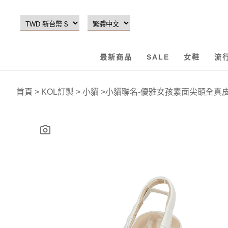
最新商品
SALE
女鞋
流
首頁
>
KOL訂製
>
小貓
>
小貓聯名-優雅女孩素面尖頭全真皮