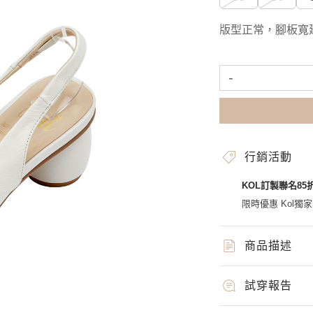
版型正常，腳板寬
-
行銷活動
KOL訂製聯名85
限時優惠 Kol獨
商品描述
試穿報告