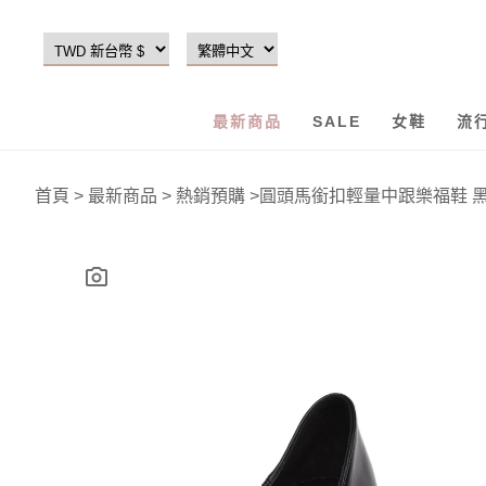
最新商品
SALE
女鞋
流
首頁
>
最新商品
>
熱銷預購
>
圓頭馬銜扣輕量中跟樂福鞋 