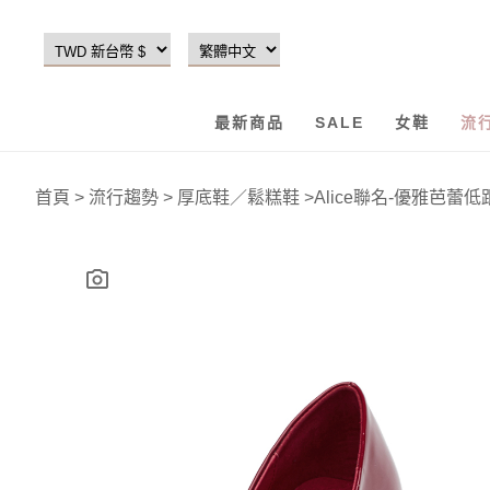
最新商品
SALE
女鞋
流
首頁
>
流行趨勢
>
厚底鞋／鬆糕鞋
>
Alice聯名-優雅芭蕾