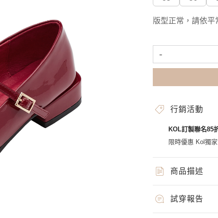
版型正常，請依平
-
行銷活動
KOL訂製聯名85
限時優惠 Kol獨
商品描述
試穿報告