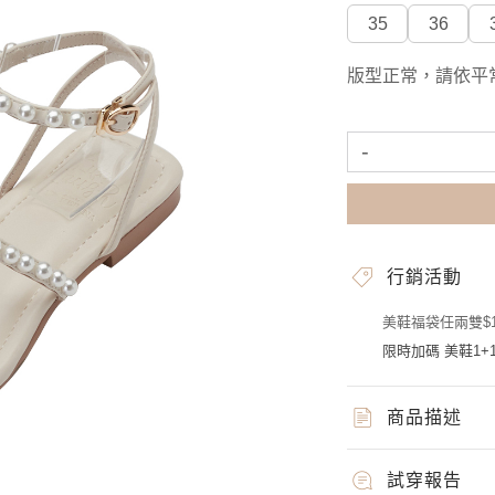
35
36
版型正常，請依平
-
行銷活動
美鞋福袋任兩雙$1
限時加碼 美鞋1+1
商品描述
試穿報告