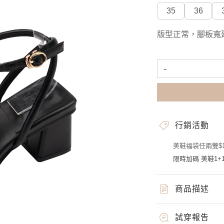
35
36
版型正常，腳板寬
-
行銷活動
美鞋福袋任兩雙$1
限時加碼 美鞋1+1
商品描述
試穿報告