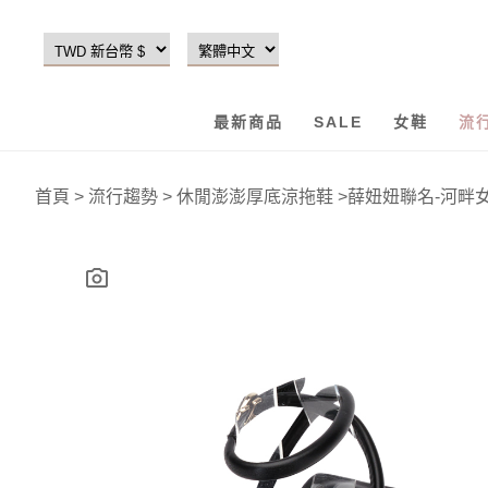
最新商品
SALE
女鞋
流
首頁
>
流行趨勢
>
休閒澎澎厚底涼拖鞋
>
薛妞妞聯名-河畔